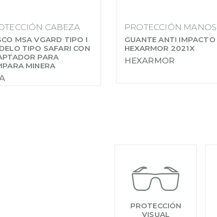
OTECCIÓN CABEZA
PROTECCIÓN MANOS
CO MSA VGARD TIPO I
GUANTE ANTI IMPACTO
ELO TIPO SAFARI CON
HEXARMOR 2021X
APTADOR PARA
HEXARMOR
MPARA MINERA
A
PROTECCIÓN
VISUAL