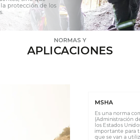
 la protección de los
s.
NORMAS Y
APLICACIONES
MSHA
Es una norma co
(Administración d
los Estados Unid
importante para t
que se van a utili