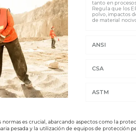
tanto en procesos
Regula que los EP
polvo, impactos de
de material nocivo
ANSI
CSA
ASTM
as normas es crucial, abarcando aspectos como la protecc
ria pesada y la utilización de equipos de protección p