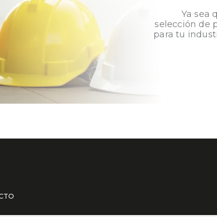
Ya sea 
selección de 
para tu indust
CTO