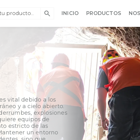
INICIO
PRODUCTOS
NO
es vital debido a los
ráneo y a cielo abierto.
a derrumbes, explosiones
equiere equipos de
o estricto de las
Mantener un entorno
dentes, sino que