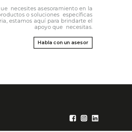
que necesites asesoramiento en la
productos o soluciones específicas
ria, estamos aquí para brindarte el
apoyo que necesitas.
Habla con un asesor