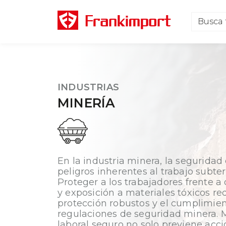
INDUSTRIAS
MINERÍA
En la industria minera, la seguridad 
peligros inherentes al trabajo subter
Proteger a los trabajadores frente 
y exposición a materiales tóxicos r
protección robustos y el cumplimient
regulaciones de seguridad minera. 
laboral seguro no solo previene acci