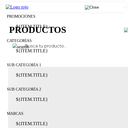
PROMOCIONES
${ITEM.TITLE}
PRODUCTOS
CATEGORÍAS
${ITEM.TITLE}
SUB CATEGORÍA 1
${ITEM.TITLE}
SUB CATEGORÍA 2
${ITEM.TITLE}
MARCAS
${ITEM.TITLE}