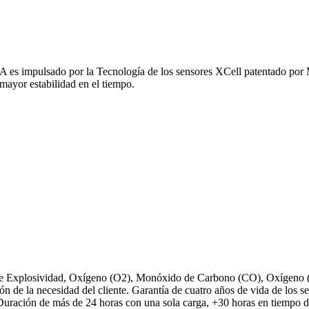
impulsado por la Tecnología de los sensores XCell patentado por MS
mayor estabilidad en el tiempo.
Explosividad, Oxígeno (O2), Monóxido de Carbono (CO), Oxígeno (O2
ón de la necesidad del cliente. Garantía de cuatro años de vida de los 
Duración de más de 24 horas con una sola carga, +30 horas en tiempo d