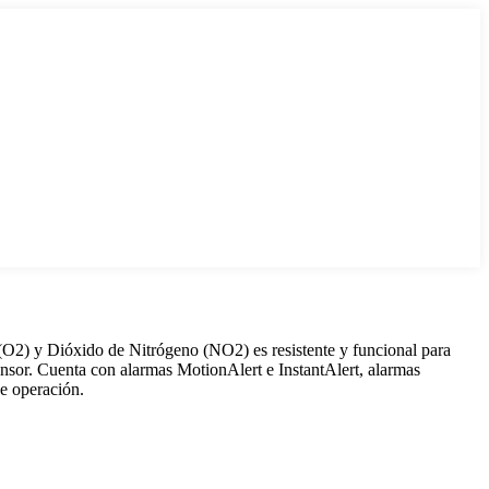
) y Dióxido de Nitrógeno (NO2) es resistente y funcional para
sensor. Cuenta con alarmas MotionAlert e InstantAlert, alarmas
e operación.