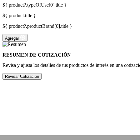
${ product?.typeOfUse[0].title }
${ product.title }
${ product?.productBrand[0].title }
Agregar
RESUMEN DE COTIZACIÓN
Revisa y ajusta los detalles de tus productos de interés en una cotizaci
Revisar Cotización