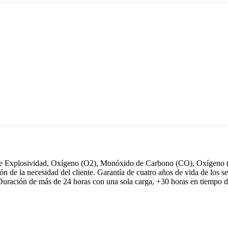
Explosividad, Oxígeno (O2), Monóxido de Carbono (CO), Oxígeno (O2
ón de la necesidad del cliente. Garantía de cuatro años de vida de los 
Duración de más de 24 horas con una sola carga, +30 horas en tiempo d