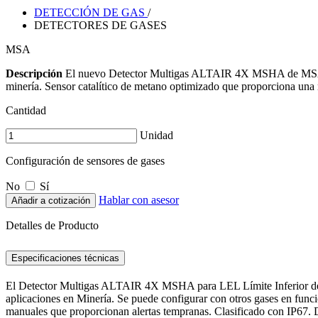
DETECCIÓN DE GAS
/
DETECTORES DE GASES
MSA
Descripción
El nuevo Detector Multigas ALTAIR 4X MSHA de MSA es 
minería. Sensor catalítico de metano optimizado que proporciona una 
Cantidad
Unidad
Configuración de sensores de gases
No
Sí
Hablar con asesor
Añadir a cotización
Detalles de Producto
Especificaciones técnicas
El Detector Multigas ALTAIR 4X MSHA para LEL Límite Inferior de 
aplicaciones en Minería. Se puede configurar con otros gases en funci
manuales que proporcionan alertas tempranas. Clasificado con IP67. 