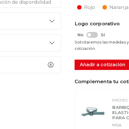
nción de disponibilidad
Rojo
Naranja
Logo corporativo
No
Sí
Solicitaremos las medidas y 
cotización.
Añadir a cotización
Complementa tu cot
PROTEC
BARBI
ELASTI
PARA 
MSA