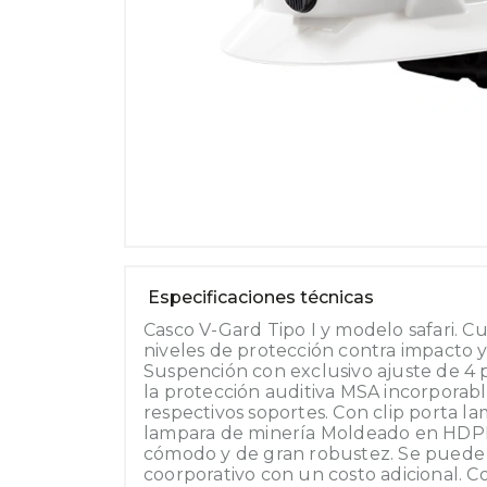
Especificaciones técnicas
Casco V-Gard Tipo I y modelo safari. C
niveles de protección contra impacto y
Suspención con exclusivo ajuste de 4
la protección auditiva MSA incorporable
respectivos soportes. Con clip porta l
lampara de minería Moldeado en HDPE, 
cómodo y de gran robustez. Se puede 
coorporativo con un costo adicional. C