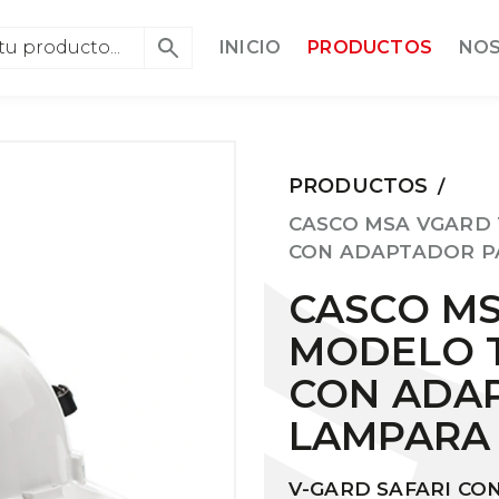
INICIO
PRODUCTOS
NO
PRODUCTOS
/
CASCO MSA VGARD 
CON ADAPTADOR P
CASCO MS
MODELO T
CON ADA
LAMPARA
V-GARD SAFARI C