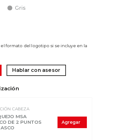
Gris
el formato del logotipo si se incluye en la
Hablar con asesor
ización
CIÓN CABEZA
QUEJO MSA
CO DE 2 PUNTOS
Agregar
CASCO