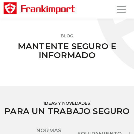
BLOG
MANTENTE SEGURO E
INFORMADO
IDEAS Y NOVEDADES
PARA UN TRABAJO SEGURO
NORMAS
EQUIPAMIENTO
P