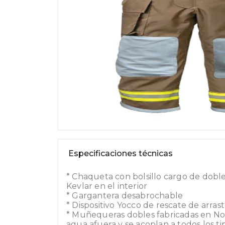
Especificaciones técnicas
* Chaqueta con bolsillo cargo de dobl
Kevlar en el interior
* Gargantera desabrochable
* Dispositivo Yocco de rescate de arras
* Muñequeras dobles fabricadas en N
agua afuera y se acoplan a todos los t