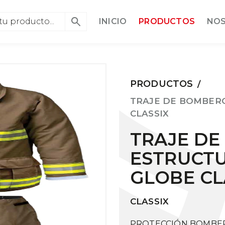
INICIO
PRODUCTOS
NO
PRODUCTOS
/
TRAJE DE BOMBER
CLASSIX
TRAJE D
ESTRUCTU
GLOBE CL
CLASSIX
PROTECCIÓN BOMBER