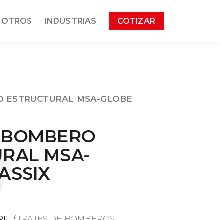
SOTROS
INDUSTRIAS
COTIZAR
O ESTRUCTURAL MSA-GLOBE
E BOMBERO
RAL MSA-
ASSIX
IL
/
TRAJES DE BOMBEROS