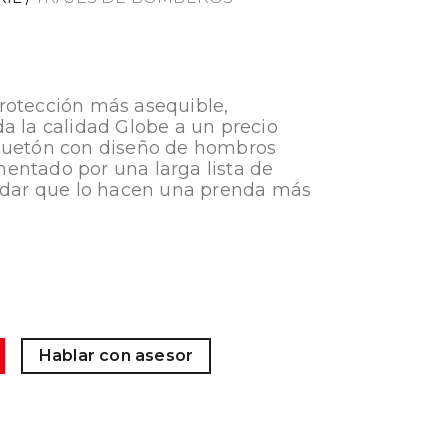
rotección más asequible,
a la calidad Globe a un precio
quetón con diseño de hombros
entado por una larga lista de
ándar que lo hacen una prenda más
Hablar con asesor