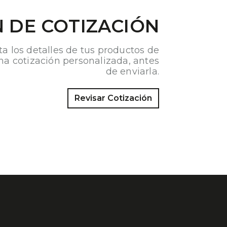
 DE COTIZACIÓN
ta los detalles de tus productos de
na cotización personalizada, antes
de enviarla.
Revisar Cotización