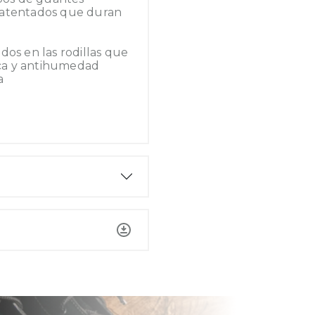
patentados que duran
dos en las rodillas que
ca y antihumedad
a