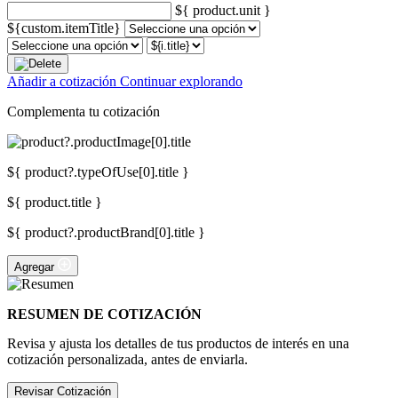
${ product.unit }
${custom.itemTitle}
Añadir a cotización
Continuar explorando
Complementa tu cotización
${ product?.typeOfUse[0].title }
${ product.title }
${ product?.productBrand[0].title }
Agregar
RESUMEN DE COTIZACIÓN
Revisa y ajusta los detalles de tus productos de interés en una
cotización personalizada, antes de enviarla.
Revisar Cotización