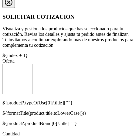
SOLICITAR COTIZACIÓN
Visualiza y gestiona los productos que has seleccionado para tu
cotización. Revisa los detalles y ajusta tu pedido antes de finalizar.
Te invitamos a continuar explorando más de nuestros productos para
complementa tu cotización.
${index + 1}
Oferta
${product?.typeOfUse[0]?.title || ""}
${formatTitle(product.title.toLowerCase())}
${product?.productBrand[0]?.title|| ""}
Cantidad