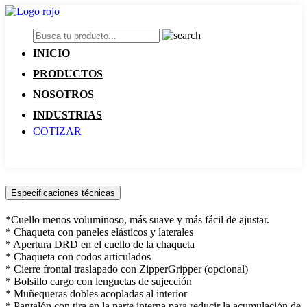
INICIO
PRODUCTOS
NOSOTROS
INDUSTRIAS
COTIZAR
Especificaciones técnicas
*Cuello menos voluminoso, más suave y más fácil de ajustar.
* Chaqueta con paneles elásticos y laterales
* Apertura DRD en el cuello de la chaqueta
* Chaqueta con codos articulados
* Cierre frontal traslapado con ZipperGripper (opcional)
* Bolsillo cargo con lenguetas de sujección
* Muñequeras dobles acopladas al interior
* Pantalón con tira en la parte interna para reducir la acumulación de