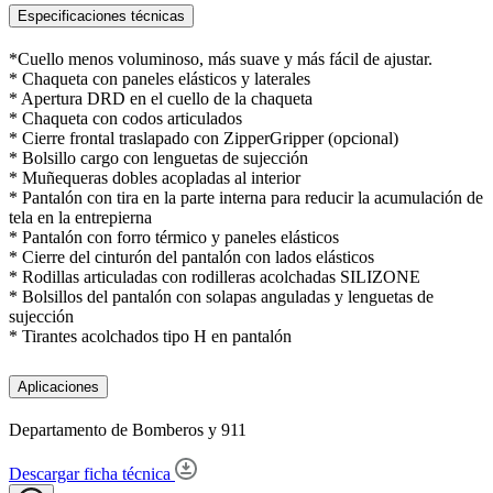
Especificaciones técnicas
*Cuello menos voluminoso, más suave y más fácil de ajustar.
* Chaqueta con paneles elásticos y laterales
* Apertura DRD en el cuello de la chaqueta
* Chaqueta con codos articulados
* Cierre frontal traslapado con ZipperGripper (opcional)
* Bolsillo cargo con lenguetas de sujección
* Muñequeras dobles acopladas al interior
* Pantalón con tira en la parte interna para reducir la acumulación de
tela en la entrepierna
* Pantalón con forro térmico y paneles elásticos
* Cierre del cinturón del pantalón con lados elásticos
* Rodillas articuladas con rodilleras acolchadas SILIZONE
* Bolsillos del pantalón con solapas anguladas y lenguetas de
sujección
* Tirantes acolchados tipo H en pantalón
Aplicaciones
Departamento de Bomberos y 911
Descargar ficha técnica