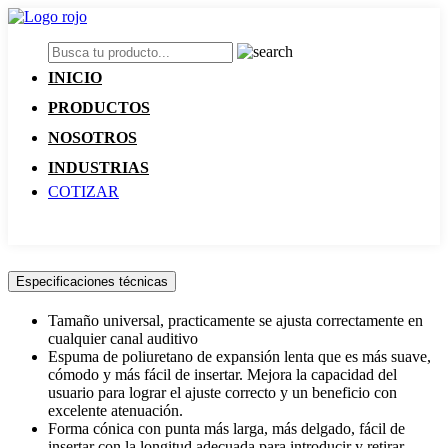
INICIO
PRODUCTOS
NOSOTROS
INDUSTRIAS
COTIZAR
Especificaciones técnicas
Tamaño universal, practicamente se ajusta correctamente en
cualquier canal auditivo
Espuma de poliuretano de expansión lenta que es más suave,
cómodo y más fácil de insertar. Mejora la capacidad del
usuario para lograr el ajuste correcto y un beneficio con
excelente atenuación.
Forma cónica con punta más larga, más delgado, fácil de
insertar con la longitud adecuada para introducir y retirar