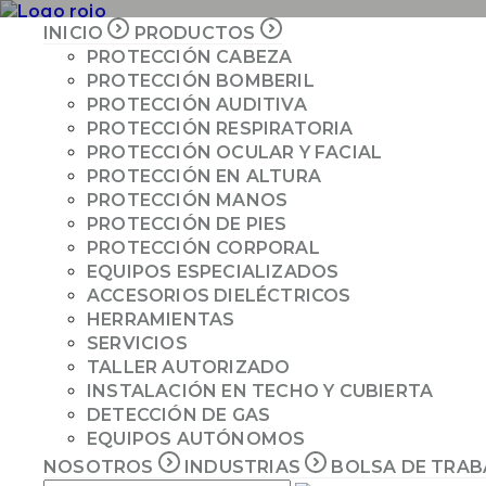
INICIO
PRODUCTOS
PROTECCIÓN CABEZA
PROTECCIÓN BOMBERIL
INICIO
PROTECCIÓN AUDITIVA
PRODUCTOS
PROTECCIÓN RESPIRATORIA
PROTECCIÓN OCULAR Y FACIAL
NOSOTROS
PROTECCIÓN EN ALTURA
INDUSTRIAS
PROTECCIÓN MANOS
COTIZAR
PROTECCIÓN DE PIES
PROTECCIÓN CORPORAL
EQUIPOS ESPECIALIZADOS
ACCESORIOS DIELÉCTRICOS
PRODUCTOS
HERRAMIENTAS
SERVICIOS
TALLER AUTORIZADO
INSTALACIÓN EN TECHO Y CUBIERTA
DETECCIÓN DE GAS
EQUIPOS AUTÓNOMOS
NOSOTROS
INDUSTRIAS
BOLSA DE TRA
PROMOCIONES