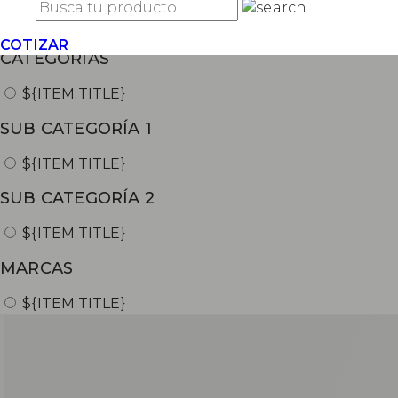
${ITEM.TITLE}
COTIZAR
CATEGORÍAS
${ITEM.TITLE}
SUB CATEGORÍA 1
${ITEM.TITLE}
SUB CATEGORÍA 2
${ITEM.TITLE}
MARCAS
${ITEM.TITLE}