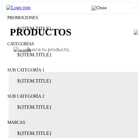
PROMOCIONES
${ITEM.TITLE}
PRODUCTOS
CATEGORÍAS
${ITEM.TITLE}
SUB CATEGORÍA 1
${ITEM.TITLE}
SUB CATEGORÍA 2
${ITEM.TITLE}
MARCAS
${ITEM.TITLE}