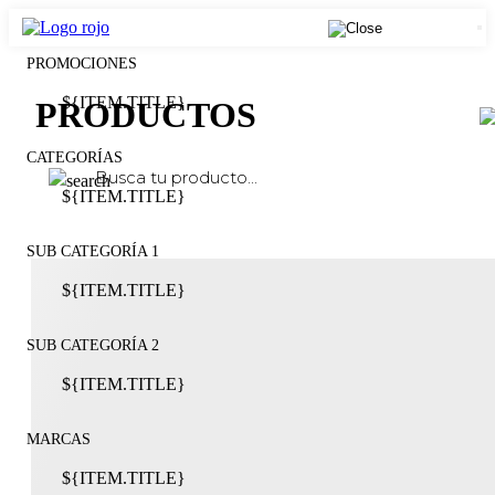
PROMOCIONES
${ITEM.TITLE}
PRODUCTOS
CATEGORÍAS
${ITEM.TITLE}
SUB CATEGORÍA 1
${ITEM.TITLE}
SUB CATEGORÍA 2
${ITEM.TITLE}
MARCAS
${ITEM.TITLE}