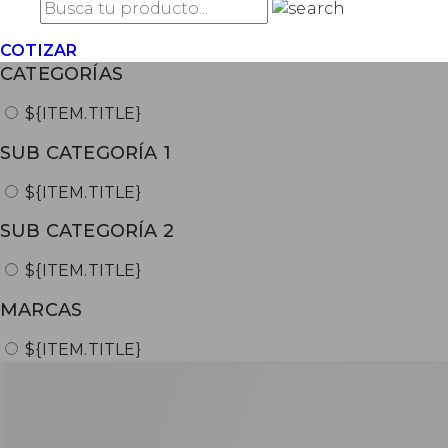
${ITEM.TITLE}
COTIZAR
CATEGORÍAS
${ITEM.TITLE}
SUB CATEGORÍA 1
${ITEM.TITLE}
SUB CATEGORÍA 2
${ITEM.TITLE}
MARCAS
${ITEM.TITLE}