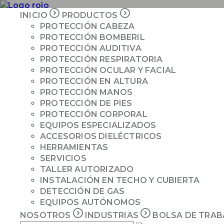
INICIO
PRODUCTOS
PROTECCIÓN CABEZA
PROTECCIÓN BOMBERIL
INICIO
PROTECCIÓN AUDITIVA
PRODUCTOS
PROTECCIÓN RESPIRATORIA
PROTECCIÓN OCULAR Y FACIAL
NOSOTROS
PROTECCIÓN EN ALTURA
INDUSTRIAS
PROTECCIÓN MANOS
COTIZAR
PROTECCIÓN DE PIES
PROTECCIÓN CORPORAL
EQUIPOS ESPECIALIZADOS
ACCESORIOS DIELÉCTRICOS
PRODUCTOS
HERRAMIENTAS
SERVICIOS
TALLER AUTORIZADO
INSTALACIÓN EN TECHO Y CUBIERTA
DETECCIÓN DE GAS
EQUIPOS AUTÓNOMOS
NOSOTROS
INDUSTRIAS
BOLSA DE TRA
PROMOCIONES