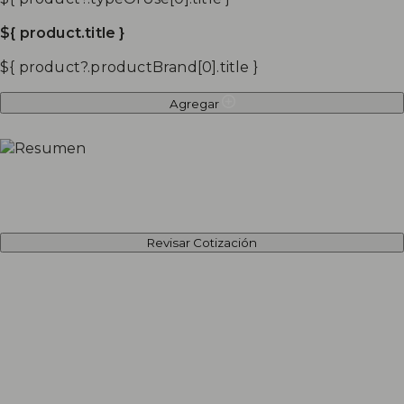
${ product.title }
${ product?.productBrand[0].title }
Agregar
Revisar Cotización