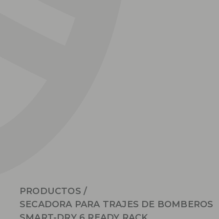
PRODUCTOS
/
SECADORA PARA TRAJES DE BOMBEROS
SMART-DRY 6 READY RACK