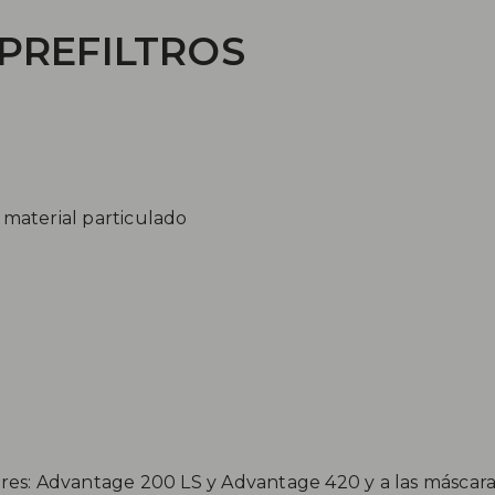
PREFILTROS
 material particulado
ores: Advantage 200 LS y Advantage 420 y a las másca