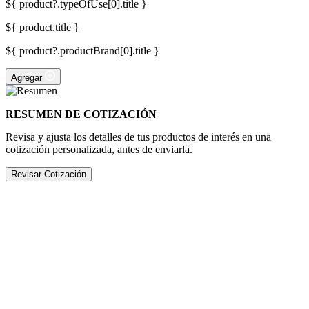
${ product?.typeOfUse[0].title }
${ product.title }
${ product?.productBrand[0].title }
Agregar
RESUMEN DE COTIZACIÓN
Revisa y ajusta los detalles de tus productos de interés en una
cotización personalizada, antes de enviarla.
Revisar Cotización