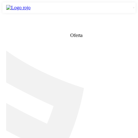
Oferta