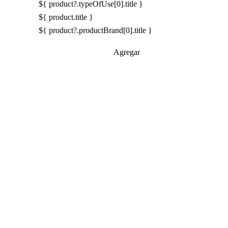
${ product?.typeOfUse[0].title }
${ product.title }
${ product?.productBrand[0].title }
Agregar