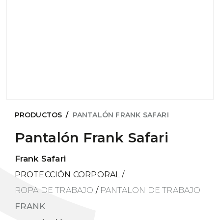
PRODUCTOS
/
PANTALÓN FRANK SAFARI
Pantalón Frank Safari
Frank Safari
PROTECCIÓN CORPORAL
/
ROPA DE TRABAJO
/
PANTALON DE TRABAJO
FRANK