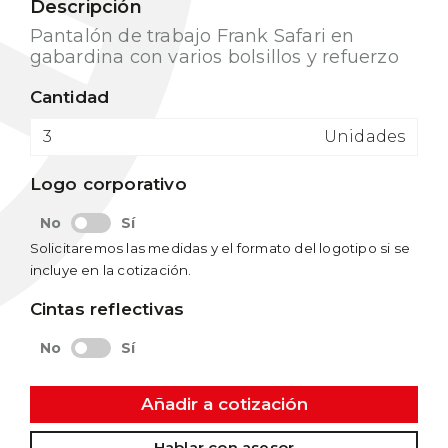
Descripción
Pantalón de trabajo Frank Safari en
gabardina con varios bolsillos y refuerzo
Cantidad
Unidades
Logo corporativo
No
Sí
Solicitaremos las medidas y el formato del logotipo si se
incluye en la cotización.
Cintas reflectivas
No
Sí
Añadir a cotización
Hablar con asesor