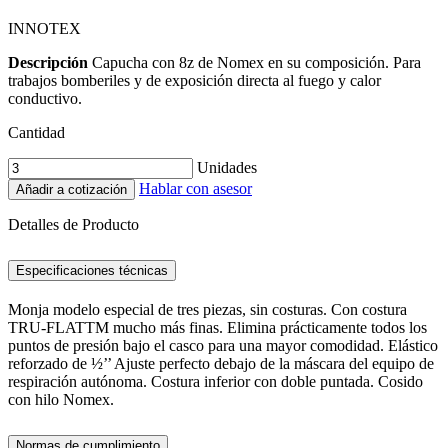
INNOTEX
Descripción
Capucha con 8z de Nomex en su composición. Para
trabajos bomberiles y de exposición directa al fuego y calor
conductivo.
Cantidad
Unidades
Hablar con asesor
Añadir a cotización
Detalles de Producto
Especificaciones técnicas
Monja modelo especial de tres piezas, sin costuras. Con costura
TRU-FLATTM mucho más finas. Elimina prácticamente todos los
puntos de presión bajo el casco para una mayor comodidad. Elástico
reforzado de ½’’ Ajuste perfecto debajo de la máscara del equipo de
respiración autónoma. Costura inferior con doble puntada. Cosido
con hilo Nomex.
Normas de cumplimiento