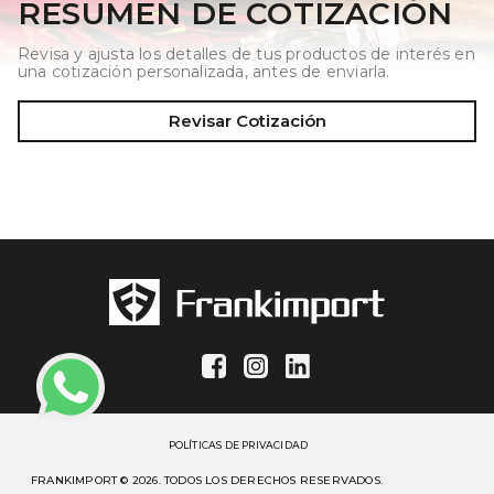
RESUMEN DE COTIZACIÓN
Revisa y ajusta los detalles de tus productos de interés en
una cotización personalizada, antes de enviarla.
Revisar Cotización
POLÍTICAS DE PRIVACIDAD
FRANKIMPORT © 2026. TODOS LOS DERECHOS RESERVADOS.