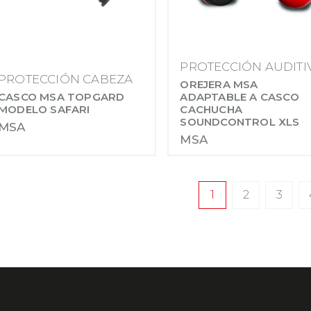
PROTECCIÓN AUDITI
PROTECCIÓN CABEZA
OREJERA MSA
CASCO MSA TOPGARD
ADAPTABLE A CASCO
MODELO SAFARI
CACHUCHA
SOUNDCONTROL XLS
MSA
MSA
1
2
3