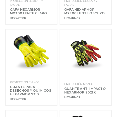
PROTECCIÓN OCULAR Y
PROTECCIÓN OCULAR Y
FACIAL
FACIAL
GAFA HEXARMOR
GAFA HEXARMOR
MX300 LENTE CLARO
MX300 LENTE OSCURO
HEXARMOR
HEXARMOR
PROTECCIÓN MANOS
PROTECCIÓN MANOS
GUANTE PARA
GUANTE ANTI IMPACTO
DESECHOS Y QUÌMICOS
HEXARMOR 2021X
HEXARMOR 7310
HEXARMOR
HEXARMOR