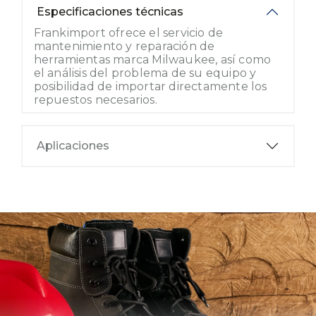
Especificaciones técnicas
Frankimport ofrece el servicio de
mantenimiento y reparación de
herramientas marca Milwaukee, así como
el análisis del problema de su equipo y
posibilidad de importar directamente los
repuestos necesarios.
Aplicaciones