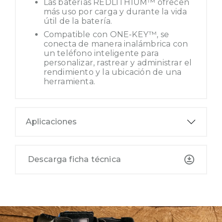
Las baterías REDLITHIUM™ ofrecen
más uso por carga y durante la vida
útil de la batería.
Compatible con ONE-KEY™, se
conecta de manera inalámbrica con
un teléfono inteligente para
personalizar, rastrear y administrar el
rendimiento y la ubicación de una
herramienta.
Aplicaciones
Descarga ficha técnica