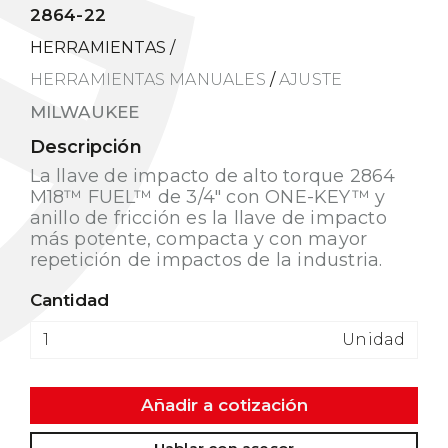
2864-22
HERRAMIENTAS
/
HERRAMIENTAS MANUALES
/
AJUSTE
MILWAUKEE
Descripción
La llave de impacto de alto torque 2864
M18™ FUEL™ de 3/4" con ONE-KEY™ y
anillo de fricción es la llave de impacto
más potente, compacta y con mayor
repetición de impactos de la industria.
Cantidad
Unidad
Añadir a cotización