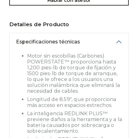
Hablar con asesor
Detalles de Producto
Especificaciones técnicas
Motor sin escobillas (Carbones)
POWERSTATE™ proporciona hasta
1,200 pies-lb de torque de fijación y
1500 pies-lb de torque de arranque,
lo que le ofrece a los usuarios una
solución inalámbrica que eliminará la
necesidad de cables.
Longitud de 8.59", que proporciona
más acceso en espacios estrechos.
La inteligencia REDLINK PLUS™
previene daños a la herramienta y a la
batería causados por sobrecarga o
sobrecalentamiento.