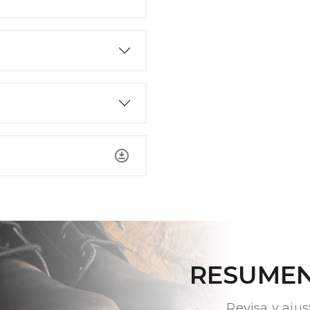
RESUMEN
Revisa y ajus