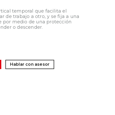
ical temporal que facilita el
r de trabajo a otro, y se fija a una
e por medio de una protección
ender o descender.
Hablar con asesor