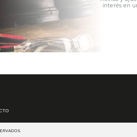
interés en u
CTO
SERVADOS.