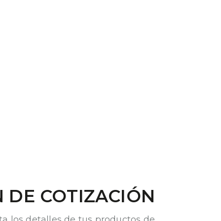
 DE COTIZACIÓN
ta los detalles de tus productos de