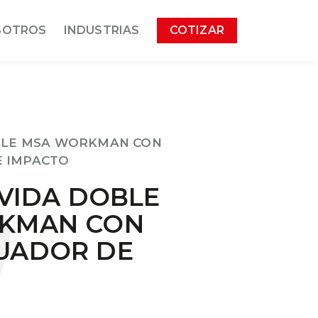
SOTROS
INDUSTRIAS
COTIZAR
OBLE MSA WORKMAN CON
 IMPACTO
 VIDA DOBLE
KMAN CON
UADOR DE