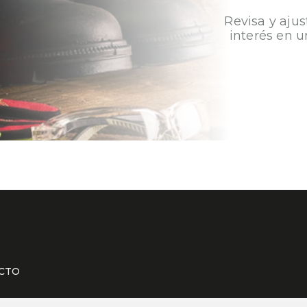
Revisa y ajus
interés en u
CTO