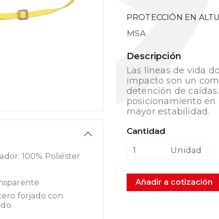
PROTECCIÓN EN ALT
MSA
Descripción
Las líneas de vida 
impacto son un com
detención de caídas.
posicionamiento en 
mayor estabilidad.
Cantidad
Unidad
ador: 100% Poliéster
Añadir a cotización
ansparente
cero forjado con
ado.