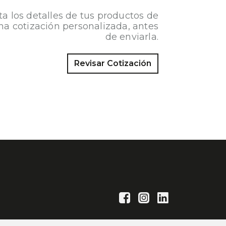
ta los detalles de tus productos de
na cotización personalizada, antes
de enviarla.
Revisar Cotización