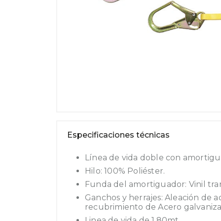
Especificaciones técnicas
Línea de vida doble con amortigu
Hilo: 100% Poliéster.
Funda del amortiguador: Vinil tr
Ganchos y herrajes: Aleación de a
recubrimiento de Acero galvaniz
Linea de vida de 1,80mt