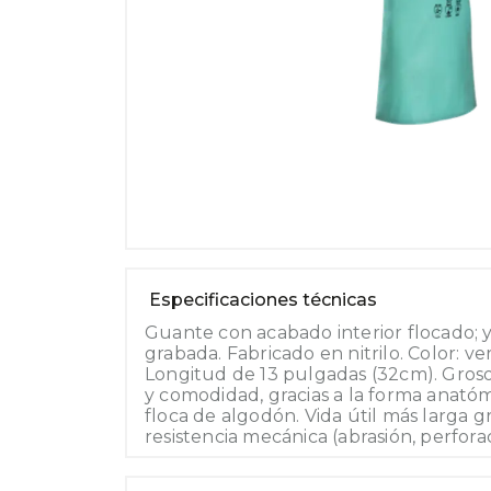
Especificaciones técnicas
Guante con acabado interior flocado; y
grabada. Fabricado en nitrilo. Color: v
Longitud de 13 pulgadas (32cm). Gros
y comodidad, gracias a la forma anatómi
floca de algodón. Vida útil más larga g
resistencia mecánica (abrasión, perforac