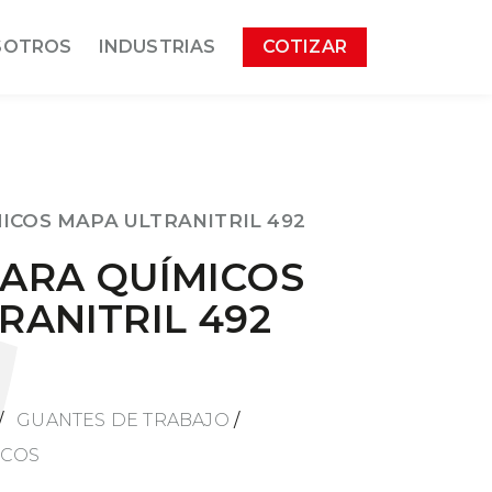
SOTROS
INDUSTRIAS
COTIZAR
ICOS MAPA ULTRANITRIL 492
ARA QUÍMICOS
RANITRIL 492
/
GUANTES DE TRABAJO
/
ICOS