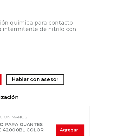
ión química para contacto
 intermitente de nitrilo con
Hablar con asesor
ización
CIÓN MANOS
O PARA GUANTES
K 42000BL COLOR
Agregar