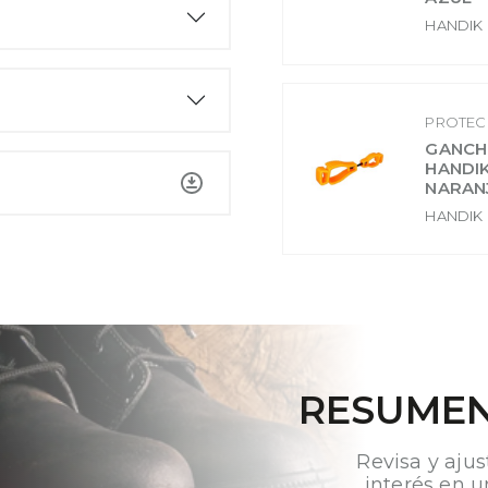
HANDIK
PROTEC
GANCH
HANDI
NARAN
HANDIK
RESUMEN
Revisa y ajus
interés en u