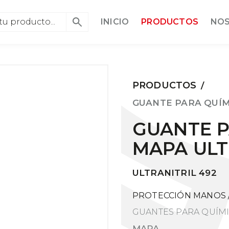
INICIO
PRODUCTOS
NO
PRODUCTOS
/
GUANTE PARA QUÍM
GUANTE P
MAPA ULT
ULTRANITRIL 492
PROTECCIÓN MANOS
GUANTES PARA QUÍM
MAPA