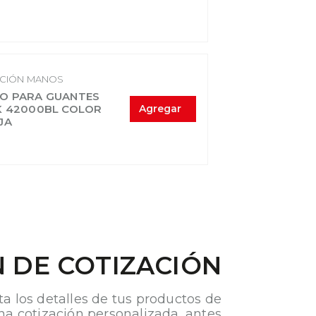
CIÓN MANOS
O PARA GUANTES
K 42000BL COLOR
Agregar
JA
 DE COTIZACIÓN
ta los detalles de tus productos de
na cotización personalizada, antes