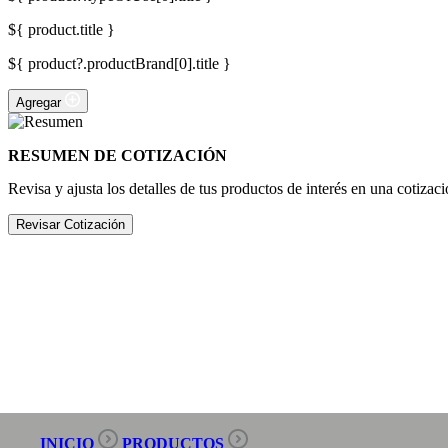
${ product.title }
${ product?.productBrand[0].title }
Agregar
RESUMEN DE COTIZACIÓN
Revisa y ajusta los detalles de tus productos de interés en una cotizaci
Revisar Cotización
INICIO
PRODUCTOS