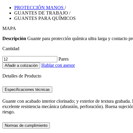
PROTECCIÓN MANOS
/
GUANTES DE TRABAJO
/
GUANTES PARA QUÍMICOS
MAPA
Descripción
Guante para protección química ultra larga y contacto pro
Cantidad
Pares
Hablar con asesor
Añadir a cotización
Detalles de Producto
Especificaciones técnicas
Guante con acabado interior clorinado; y exterior de textura grabada.
excelente resistencia mecánica (abrasión, perforación). Buena sujeció
riesgo.
Normas de cumplimiento