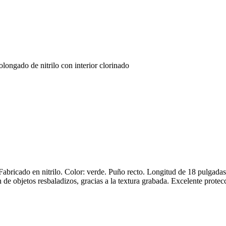
longado de nitrilo con interior clorinado
 Fabricado en nitrilo. Color: verde. Puño recto. Longitud de 18 pulgada
n de objetos resbaladizos, gracias a la textura grabada. Excelente prote