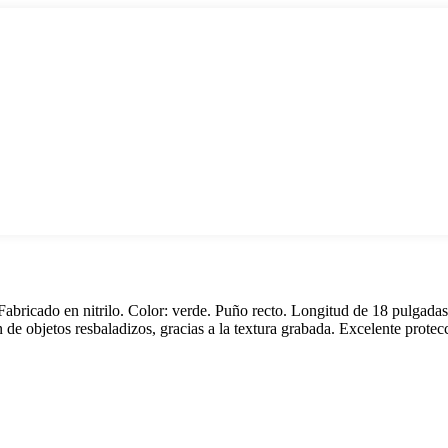
 Fabricado en nitrilo. Color: verde. Puño recto. Longitud de 18 pulgada
n de objetos resbaladizos, gracias a la textura grabada. Excelente prote