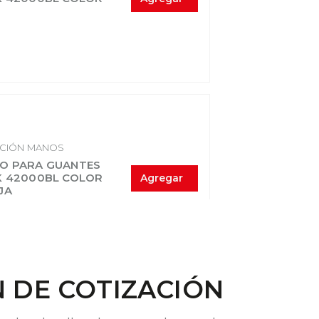
CIÓN MANOS
O PARA GUANTES
K 42000BL COLOR
Agregar
JA
 DE COTIZACIÓN