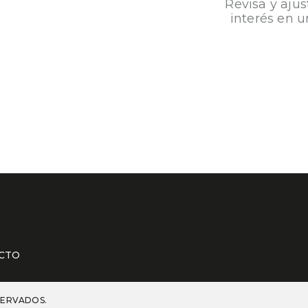
Revisa y ajus
interés en u
CTO
SERVADOS.