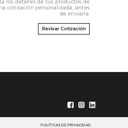
ta los detalles de tus productos de
na cotización personalizada, antes
de enviarla.
Revisar Cotización
POLÍTICAS DE PRIVACIDAD