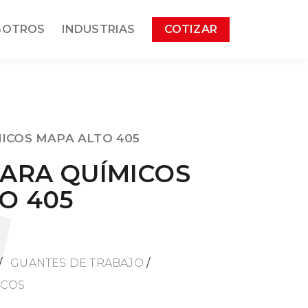
SOTROS
INDUSTRIAS
COTIZAR
ICOS MAPA ALTO 405
ARA QUÍMICOS
O 405
/
GUANTES DE TRABAJO
/
ICOS