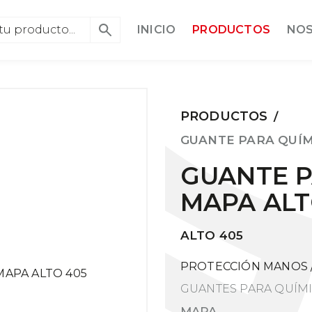
INICIO
PRODUCTOS
NO
PRODUCTOS
/
GUANTE PARA QUÍM
GUANTE P
MAPA ALT
ALTO 405
PROTECCIÓN MANOS
GUANTES PARA QUÍM
MAPA