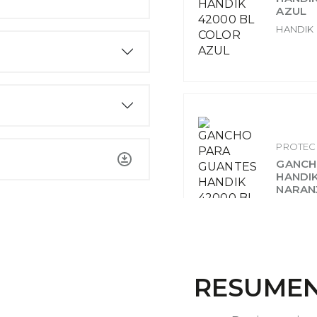
AZUL
HANDIK
PROTEC
GANCH
HANDI
NARAN
HANDIK
RESUMEN