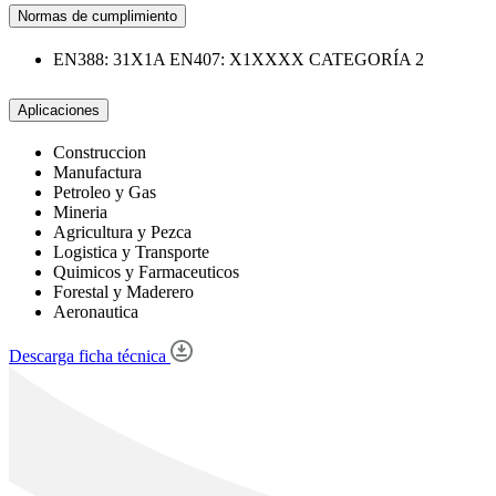
Normas de cumplimiento
EN388: 31X1A EN407: X1XXXX CATEGORÍA 2
Aplicaciones
Construccion
Manufactura
Petroleo y Gas
Mineria
Agricultura y Pezca
Logistica y Transporte
Quimicos y Farmaceuticos
Forestal y Maderero
Aeronautica
Descarga ficha técnica