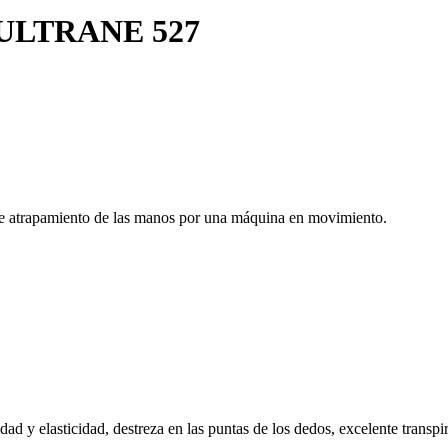
LTRANE 527
 de atrapamiento de las manos por una máquina en movimiento.
lidad y elasticidad, destreza en las puntas de los dedos, excelente tran