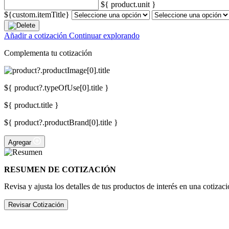
${ product.unit }
${custom.itemTitle}
Añadir a cotización
Continuar explorando
Complementa tu cotización
${ product?.typeOfUse[0].title }
${ product.title }
${ product?.productBrand[0].title }
Agregar
RESUMEN DE COTIZACIÓN
Revisa y ajusta los detalles de tus productos de interés en una cotizaci
Revisar Cotización