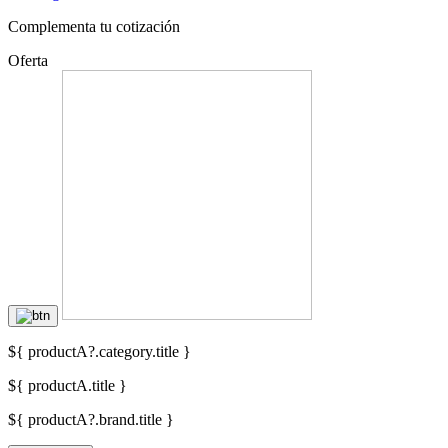
Complementa tu cotización
Oferta
${ productA?.category.title }
${ productA.title }
${ productA?.brand.title }