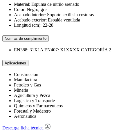
Material: Espuma de nitrilo arenado
Color: Negro, gris
Acabado interior: Soporte textil sin costuras
Acabado exterior: Espalda ventilada
Longitud (cm): 22-28
Normas de cumplimiento
EN388: 31X1A EN407: X1XXXX CATEGORÍA 2
Aplicaciones
Construccion
Manufactura
Petroleo y Gas
Mineria
Agricultura y Pezca
Logistica y Transporte
Quimicos y Farmaceuticos
Forestal y Maderero
Aeronautica
Descarga ficha técnica