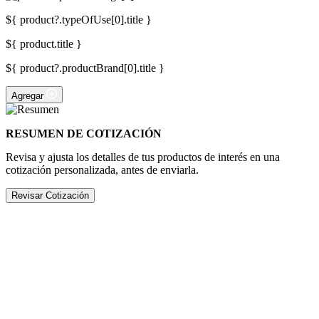
${ product?.typeOfUse[0].title }
${ product.title }
${ product?.productBrand[0].title }
Agregar
RESUMEN DE COTIZACIÓN
Revisa y ajusta los detalles de tus productos de interés en una
cotización personalizada, antes de enviarla.
Revisar Cotización