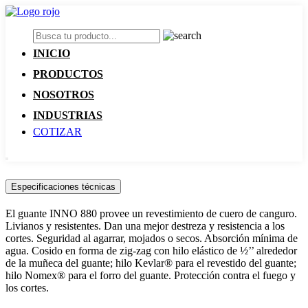
INICIO
PRODUCTOS
NOSOTROS
INDUSTRIAS
COTIZAR
Especificaciones técnicas
El guante INNO 880 provee un revestimiento de cuero de canguro.
Livianos y resistentes. Dan una mejor destreza y resistencia a los
cortes. Seguridad al agarrar, mojados o secos. Absorción mínima de
agua. Cosido en forma de zig-zag con hilo elástico de ½’’ alrededor
de la muñeca del guante; hilo Kevlar® para el revestido del guante;
hilo Nomex® para el forro del guante. Protección contra el fuego y
los cortes.