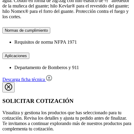
agua. Cosido en forma de zig-zag con hilo elástico de ½’’ alrededor
de la muñeca del guante; hilo Kevlar® para el revestido del guante;
hilo Nomex® para el forro del guante. Protección contra el fuego y
los cortes.
Normas de cumplimiento
Requisitos de norma NFPA 1971
Aplicaciones
Departamento de Bomberos y 911
Descarga ficha técnica
SOLICITAR COTIZACIÓN
Visualiza y gestiona los productos que has seleccionado para tu
cotización. Revisa los detalles y ajusta tu pedido antes de finalizar.
Te invitamos a continuar explorando más de nuestros productos para
complementa tu cotización.