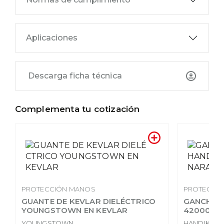
Aplicaciones
Descarga ficha técnica
Complementa tu cotización
PROTECCIÓN MANOS
PROTECCI
GUANTE DE KEVLAR DIELÉCTRICO
GANCHO P
YOUNGSTOWN EN KEVLAR
42000BL
YOUNGSTOWN
HANDIK