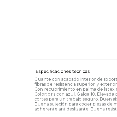
Especificaciones técnicas
Guante con acabado interior de soporte
fibras de resistencia superior; y exteri
Con recubrimiento en palma de latex n
Color: gris con azul. Galga 10. Elevada
cortes para un trabajo seguro. Buen ai
Buena sujeción para coger piezas de ma
adherente antideslizante. Buena resiste