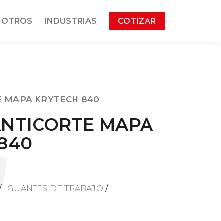
SOTROS
INDUSTRIAS
COTIZAR
E MAPA KRYTECH 840
ANTICORTE MAPA
840
/
GUANTES DE TRABAJO
/