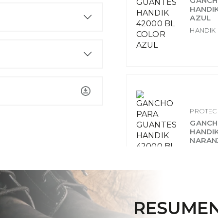
GANCH
HANDI
AZUL
HANDIK
PROTEC
GANCH
HANDI
NARAN
HANDIK
RESUMEN