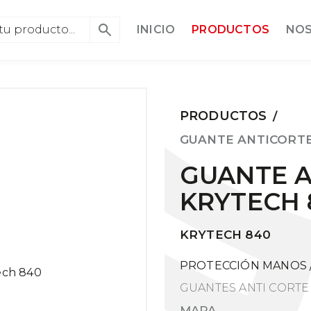
INICIO
PRODUCTOS
NO
PRODUCTOS
/
GUANTE ANTICORT
GUANTE 
KRYTECH 
KRYTECH 840
PROTECCIÓN MANOS
GUANTES ANTI CORTE
MAPA