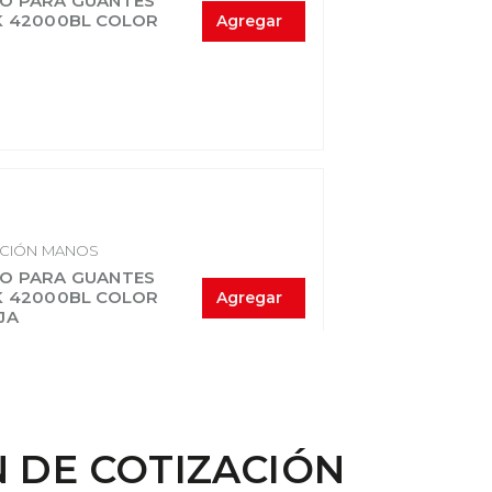
O PARA GUANTES
K 42000BL COLOR
Agregar
CIÓN MANOS
O PARA GUANTES
K 42000BL COLOR
Agregar
JA
 DE COTIZACIÓN