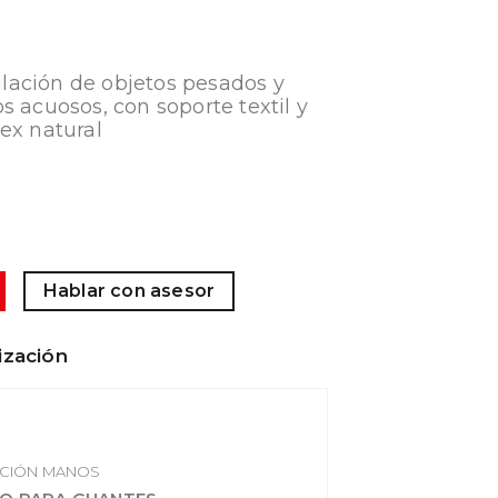
ación de objetos pesados y
s acuosos, con soporte textil y
ex natural
Hablar con asesor
ización
CIÓN MANOS