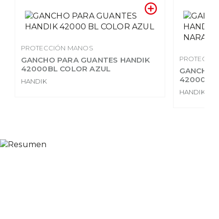
PROTECCIÓN MANOS
PROTECCI
GANCHO PARA GUANTES HANDIK
42000BL COLOR AZUL
GANCHO P
42000BL
HANDIK
HANDIK