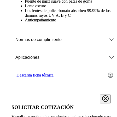
Puente de nariz suave con patas de goma
Lente oscuro
Los lentes de policarbonato absorben 99.99% de los
dañinos rayos UV A, B y C
Antiempañamiento
Normas de cumplimiento
Aplicaciones
Descarga ficha técnica
SOLICITAR COTIZACIÓN
Visualiza y gestiona los productos que has seleccionado para