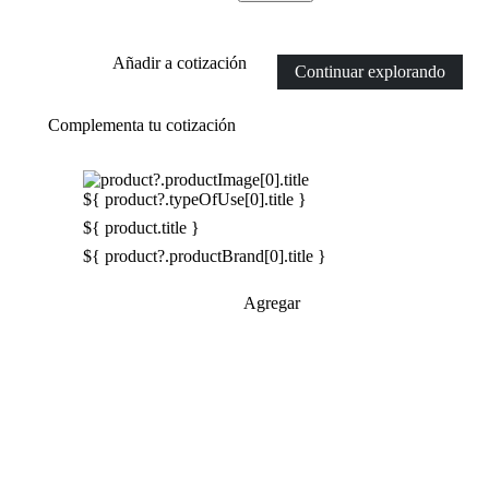
Añadir a cotización
Continuar explorando
Complementa tu cotización
${ product?.typeOfUse[0].title }
${ product.title }
${ product?.productBrand[0].title }
Agregar