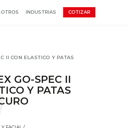
SOTROS
INDUSTRIAS
COTIZAR
C II CON ELASTICO Y PATAS
X GO-SPEC II
TICO Y PATAS
SCURO
Y FACIAL
/