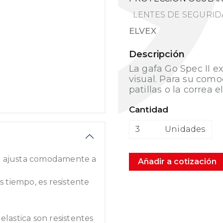
LENTES DE SEGURI
ELVEX
Descripción
La gafa Go Spec II 
visual. Para su com
patillas o la correa e
Cantidad
Unidades
e ajusta comodamente a
Añadir a cotización
tiempo, es resistente
elastica son resistentes