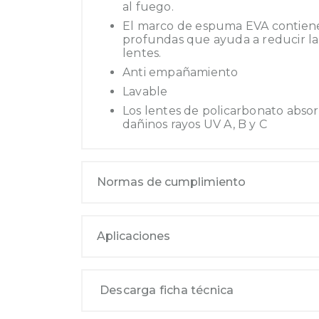
al fuego.
El marco de espuma EVA contiene
profundas que ayuda a reducir la
lentes.
Anti empañamiento
Lavable
Los lentes de policarbonato abso
dañinos rayos UV A, B y C
Normas de cumplimiento
Aplicaciones
Descarga ficha técnica