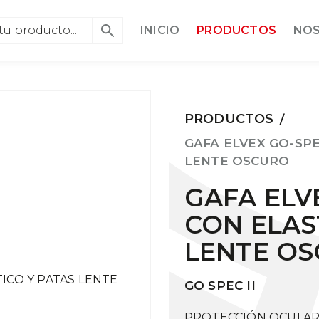
INICIO
PRODUCTOS
NO
PRODUCTOS
/
GAFA ELVEX GO-SPE
LENTE OSCURO
GAFA ELVE
CON ELAS
LENTE O
GO SPEC II
PROTECCIÓN OCULAR 