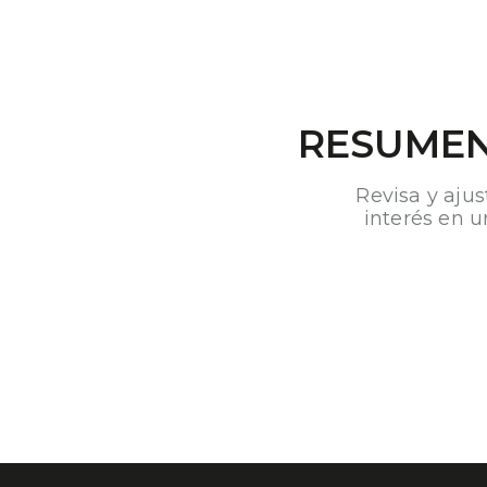
RESUMEN
Revisa y ajus
interés en u