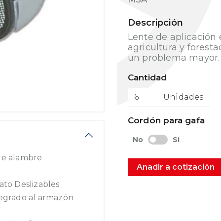
Descripción
Lente de aplicación 
agricultura y fores
un problema mayor.
Cantidad
Unidades
Cordón para gafa
No
Sí
 de alambre
Añadir a cotización
ato Deslizables
tegrado al armazón