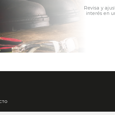
Revisa y ajus
interés en u
CTO