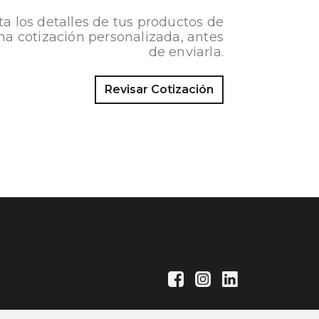
ta los detalles de tus productos de
na cotización personalizada, antes
de enviarla.
Revisar Cotización