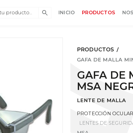
INICIO
PRODUCTOS
NO
PRODUCTOS
/
GAFA DE MALLA MI
GAFA DE 
MSA NEG
LENTE DE MALLA
PROTECCIÓN OCULAR 
LENTES DE SEGURI
MSA