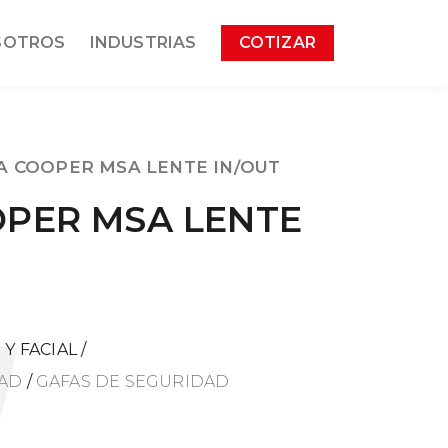
SOTROS
INDUSTRIAS
COTIZAR
A COOPER MSA LENTE IN/OUT
PER MSA LENTE
Y FACIAL
/
DAD
/
GAFAS DE SEGURIDAD