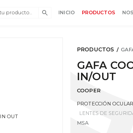
INICIO
PRODUCTOS
NO
PRODUCTOS
/
GAF
GAFA COO
IN/OUT
COOPER
PROTECCIÓN OCULAR 
LENTES DE SEGURI
MSA