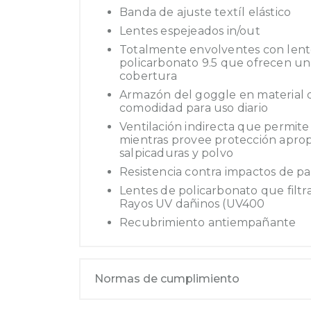
Banda de ajuste textíl elástico
Lentes espejeados in/out
Totalmente envolventes con lent
policarbonato 9.5 que ofrecen un
cobertura
Armazón del goggle en material 
comodidad para uso diario
Ventilación indirecta que permite e
mientras provee protección aprop
salpicaduras y polvo
Resistencia contra impactos de pa
Lentes de policarbonato que filtr
Rayos UV dañinos (UV400
Recubrimiento antiempañante
Normas de cumplimiento