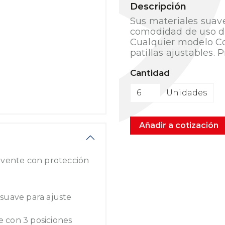
Descripción
Sus materiales suave
comodidad de uso du
Cualquier modelo Co
patillas ajustables. 
Cantidad
Unidades
Añadir a cotización
lvente con protección
suave para ajuste
le con 3 posiciones