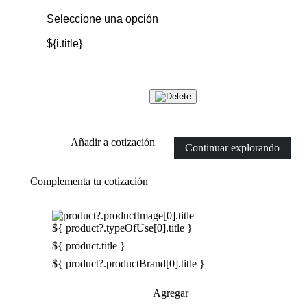
Añadir a cotización
Continuar explorando
Complementa tu cotización
${ product?.typeOfUse[0].title }
${ product.title }
${ product?.productBrand[0].title }
Agregar