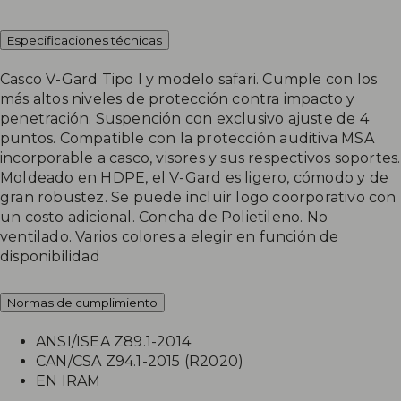
Especificaciones técnicas
Casco V-Gard Tipo I y modelo safari. Cumple con los
más altos niveles de protección contra impacto y
penetración. Suspención con exclusivo ajuste de 4
puntos. Compatible con la protección auditiva MSA
incorporable a casco, visores y sus respectivos soportes.
Moldeado en HDPE, el V-Gard es ligero, cómodo y de
gran robustez. Se puede incluir logo coorporativo con
un costo adicional. Concha de Polietileno. No
ventilado. Varios colores a elegir en función de
disponibilidad
Normas de cumplimiento
ANSI/ISEA Z89.1-2014
CAN/CSA Z94.1-2015 (R2020)
EN IRAM