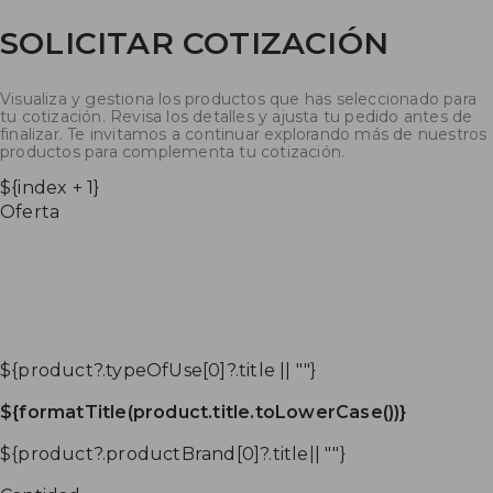
SOLICITAR COTIZACIÓN
Visualiza y gestiona los productos que has seleccionado para
tu cotización. Revisa los detalles y ajusta tu pedido antes de
finalizar. Te invitamos a continuar explorando más de nuestros
productos para complementa tu cotización.
${index + 1}
Oferta
${product?.typeOfUse[0]?.title || ""}
${formatTitle(product.title.toLowerCase())}
${product?.productBrand[0]?.title|| ""}