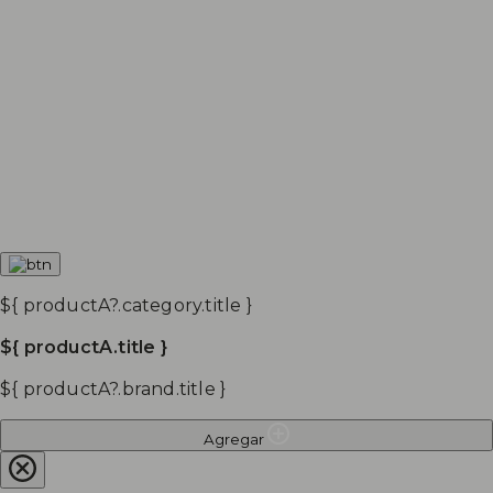
${ productA?.category.title }
${ productA.title }
${ productA?.brand.title }
Agregar