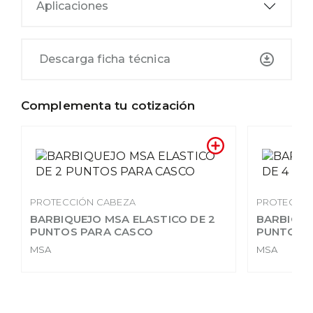
Aplicaciones
Descarga ficha técnica
Complementa tu cotización
PROTECCIÓN CABEZA
PROTECCIÓ
BARBIQUEJO MSA ELASTICO DE 2
BARBIQUE
PUNTOS PARA CASCO
PUNTOS 
MSA
MSA