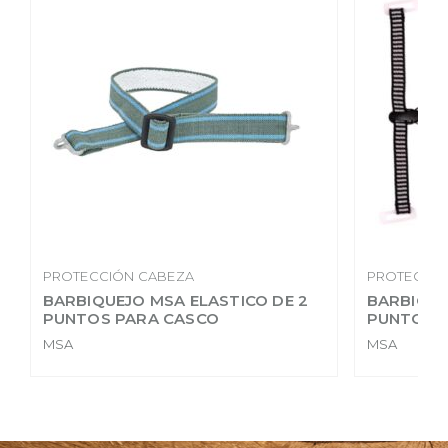
PROTECCIÓN CABEZA
PROTECCIÓ
BARBIQUEJO MSA ELASTICO DE 2
BARBIQUE
PUNTOS PARA CASCO
PUNTOS 
MSA
MSA