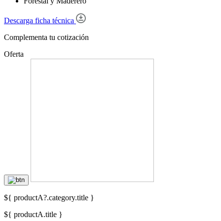
Forestal y Maderero
Descarga ficha técnica
Complementa tu cotización
Oferta
${ productA?.category.title }
${ productA.title }