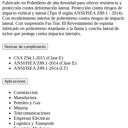
Fabricado en Polietileno de alta densidad para ofrecer resistencia y
protección contra deformación lateral. Protección contra riesgos de
impacto vertical y lateral (Tipo II según ANSI/ISEA Z89.1 - 2014).
Con recubrimiento interior de poliestireno contra riesgos de impacto
lateral. Con suspensión Fas Trac III Revestimiento de espuma
fabricado en poliestireno retardante a la flama y concha lateral de
nylon que protege contra impactos laterales.
Normas de cumplimiento
CSA Z94.1-2015 (Clase E)
ANSI/ISEA Z89.1-2014 (Clase E)
ANSI/ISEA Z89.1-2014 (LT)
Aplicaciones
Construccion
Manufactura
Petroleo y Gas
Mineria
Telecomunicaciones
Empresas Electricas
Logistica y Transporte