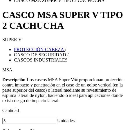
CASCO MSA SUPER V TIPO 2 CACHUCHA
CASCO MSA SUPER V TIPO
2 CACHUCHA
SUPER V
PROTECCIÓN CABEZA
/
CASCO DE SEGURIDAD
/
CASCOS INDUSTRIALES
MSA
Descripción
Los cascos MSA Super V® proporcionan protección
contra impacto y penetración en el caso de un golpe vertical (en la
parte superior del casco) o lateral mediante su revestimiento de
espuma lateral de nylon, haciendolo ideal para aplicaciones donde
exista riesgo de impacto lateral.
Cantidad
Unidades