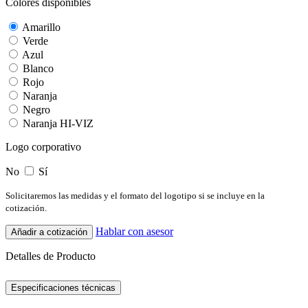
Colores disponibles
Amarillo
Verde
Azul
Blanco
Rojo
Naranja
Negro
Naranja HI-VIZ
Logo corporativo
No
Sí
Solicitaremos las medidas y el formato del logotipo si se incluye en la
cotización.
Hablar con asesor
Añadir a cotización
Detalles de Producto
Especificaciones técnicas