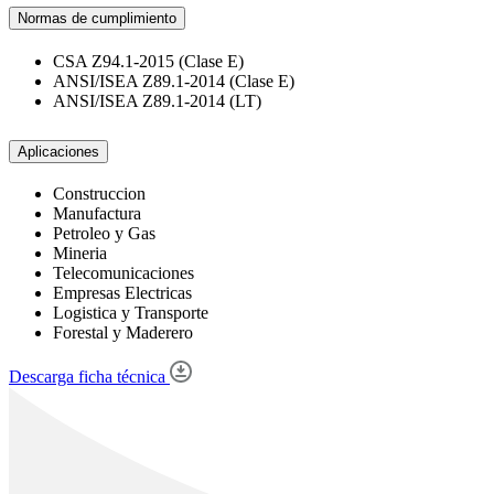
Normas de cumplimiento
CSA Z94.1-2015 (Clase E)
ANSI/ISEA Z89.1-2014 (Clase E)
ANSI/ISEA Z89.1-2014 (LT)
Aplicaciones
Construccion
Manufactura
Petroleo y Gas
Mineria
Telecomunicaciones
Empresas Electricas
Logistica y Transporte
Forestal y Maderero
Descarga ficha técnica