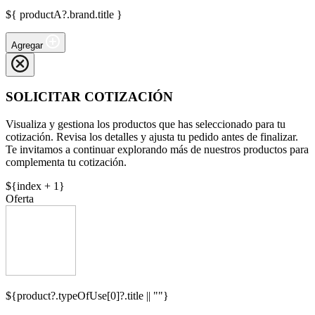
${ productA?.brand.title }
Agregar
SOLICITAR COTIZACIÓN
Visualiza y gestiona los productos que has seleccionado para tu
cotización. Revisa los detalles y ajusta tu pedido antes de finalizar.
Te invitamos a continuar explorando más de nuestros productos para
complementa tu cotización.
${index + 1}
Oferta
${product?.typeOfUse[0]?.title || ""}