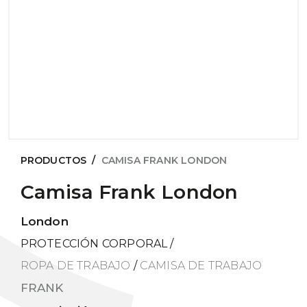
PRODUCTOS
/
CAMISA FRANK LONDON
Camisa Frank London
London
PROTECCIÓN CORPORAL
/
ROPA DE TRABAJO
/
CAMISA DE TRABAJO
FRANK