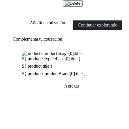
Añadir a cotización
Continuar explorando
Complementa tu cotización
${ product?.typeOfUse[0].title }
${ product.title }
${ product?.productBrand[0].title }
Agregar