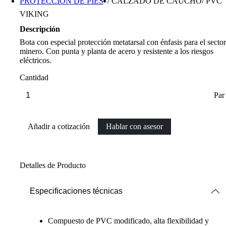
PROTECCIÓN DE PIES
/
CALZADO DE CAUCHO/ PVC
VIKING
Descripción
Bota con especial protección metatarsal con énfasis para el sector
minero. Con punta y planta de acero y resistente a los riesgos
eléctricos.
Cantidad
Par
Añadir a cotización
Hablar con asesor
Detalles de Producto
Especificaciones técnicas
Compuesto de PVC modificado, alta flexibilidad y