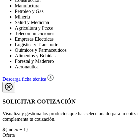
Construccion
Manufactura
Petroleo y Gas
Mineria
Salud y Medicina
Agricultura y Pezca
Telecomunicaciones
Empresas Electricas
Logistica y Transporte
Quimicos y Farmaceuticos
Alimentos y Bebidas
Forestal y Maderero
Aeronautica
Descarga ficha técnica
SOLICITAR COTIZACIÓN
Visualiza y gestiona los productos que has seleccionado para tu cotiza
complementa tu cotización.
${index + 1}
Oferta