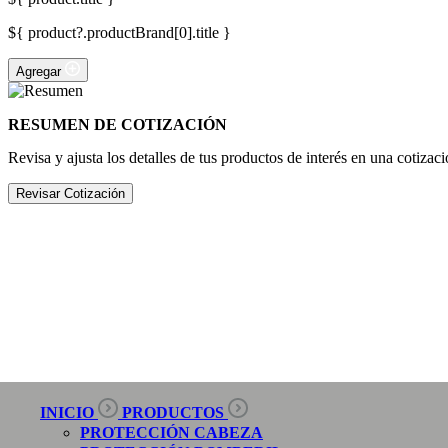
${ product?.productBrand[0].title }
Agregar
RESUMEN DE COTIZACIÓN
Revisa y ajusta los detalles de tus productos de interés en una cotizaci
Revisar Cotización
INICIO
PRODUCTOS
PROTECCIÓN CABEZA