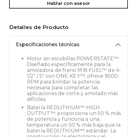
Hablar con asesor
Detalles de Producto
Especificaciones técnicas
Motor sin escobillas POWERSTATE™:
Diseñado específicamente para la
amoladora de freno M18 FUEL™ de 4-
1/2" / 5" con ONE-KEY™, ofrece 8500
RPM para brindar la potencia
necesaria para completar las
aplicaciones de corte y amolado más
difíciles.
Batería REDLITHIUM™ HIGH
OUTPUT™: proporciona un 50 % más
de potencia y funciona a una
temperatura un 50 % más baja que la
batería REDLITHIUM™ estándar. La
construcción, la electrónica y el